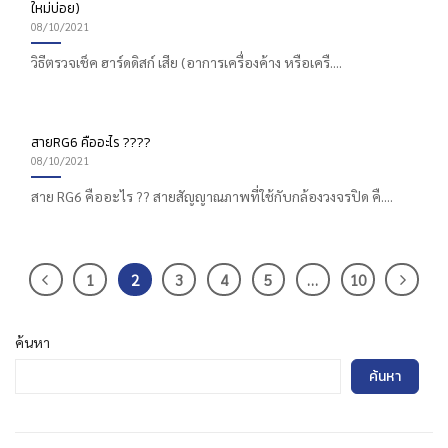
ใหม่บ่อย)
08/10/2021
วิธีตรวจเช็ค ฮาร์ดดิสก์ เสีย (อาการเครื่องค้าง หรือเครื....
สายRG6 คืออะไร ????
08/10/2021
สาย RG6 คืออะไร ?? สายสัญญาณภาพที่ใช้กับกล้องวงจรปิด คื....
1
2
3
4
5
…
10
ค้นหา
ค้นหา