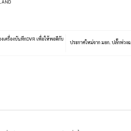
ILAND
เครื่องบันทึกDVR เพื่อให้พอดีกับ
ประกาศใหม่จาก มอก. ปลั๊กพ่วง