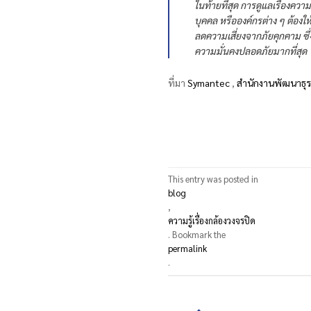
ในท้ายที่สุด การดูแลเรื่องควา
บุคคล หรือองค์กรต่าง ๆ ต้อง
ลดความเสี่ยงจากภัยคุกคาม ซึ่งมี
ความมั่นคงปลอดภัยมากที่สุด
ที่มา
Symantec
,
สำนักงานพัฒนาธุร
This entry was posted in
blog
,
ความรู้เรื่องกล้องวงจรปิด
. Bookmark the
permalink
.