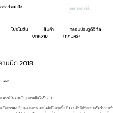
ิดต่อช่วยเหลือ
ค้นหา:
โปรโมชัน
สินค้า
กลอนประตูดิจิทัล
บทความ
เทคแคร์+
คามมืด 2018
AILAND
่อง แนวโน้มของภัยคุกคามมืด ในปี 2018
น กับความเปลี่ยนแปลงทางเทคโนโลยีในยุคนี้ครับ จะเห็นได้ชัดเจนครับว่าการเข้า