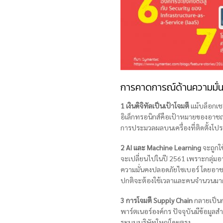
การคาดการณ์ด้านความมั่
1 เงินดิจิทัลเป็นเป้าโจมตี
แม้บล็อกเชน
อิเล็กทรอนิกส์คือเป้าหมายของอาช
การประมวลผลบนเครื่องที่ติดตั้งโป
2 AI และ Machine Learning
จะถูกใช
จะเปลี่ยนไปในปี 2561 เพราะกลุ่มอ
ความมั่นคงปลอดภัยไซเบอร์ โดยอาชญ
ปกติจะต้องใช้เวลาและคนจำนวนมา
3 การโจมตี Supply Chain
กลายเป็นกร
พาร์ตเนอร์องค์กร ปัจจุบันมีข้อมู
ระบบบริษัทใหญ่โดยตรง