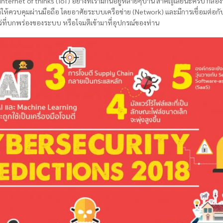
ternet of thinks (IoT) อย่างที่เรามีกันอยู่หลายๆบ้าน สำคัญเลยนะครับ กล้อ
ฒนาให้ควบคุมผ่านมือถือ โดยอาศัยระบบเครือข่าย (Network) และมีการเชื่อมต่อกับเค
หว่ที่บกพร่องของระบบ หรือโจมตีเข้ามาที่อุปกรณ์ของท่าน