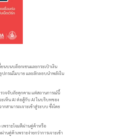
เปลี่ยนบนบล็อกเชนและกระเป๋าเงิน
ละอุปกรณ์โมบาย และลักลอบนำพลังใน
ตรวจจับภัยคุกคาม แต่สถานการณ์นี้
เห็น AI ต่อสู้กับ AI ในบริบทของ
กสามารถเจาะเข้าสู่ระบบ ซึ่งโดย
 เพราะโจมตีผ่านคู่ค้าหรือ
านคู่ค้าเพราะง่ายกว่าการเจาะเข้า