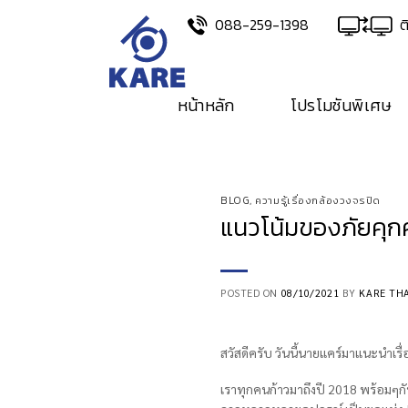
Skip
088-259-1398
ต
to
content
หน้าหลัก
โปรโมชันพิเศษ
BLOG
,
ความรู้เรื่องกล้องวงจรปิด
แนวโน้มของภัยคุก
POSTED ON
08/10/2021
BY
KARE TH
สวัสดีครับ วันนี้นายแคร์มาแนะนำเรื
เราทุกคนก้าวมาถึงปี 2018 พร้อมๆกั