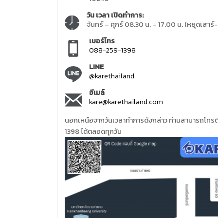
วัน เวลา เปิดทำการ:
จันทร์ – ศุกร์ 08.30 น. – 17.00 น. (หยุดเสาร์-
เบอร์โทร
088-259-1398
LINE
@karethailand
อีเมล์
kare@karethailand.com
นอกเหนือจากวันเวลาทำการดังกล่าว ท่านสามารถโทรติ
1398 ได้ตลอดทุกวัน