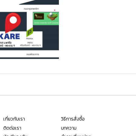
เกี่ยวกับเรา
วิธีการสั่งซื้อ
ติดต่อเรา
บทความ