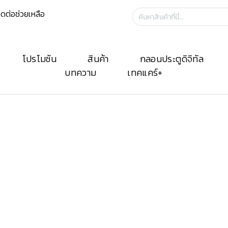
ิดต่อช่วยเหลือ
ค้นหา:
โปรโมชัน
สินค้า
กลอนประตูดิจิทัล
บทความ
เทคแคร์+