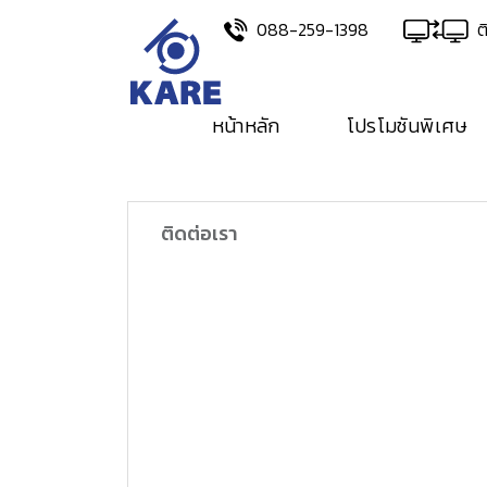
Skip
088-259-1398
ต
to
content
หน้าหลัก
โปรโมชันพิเศษ
ติดต่อเรา