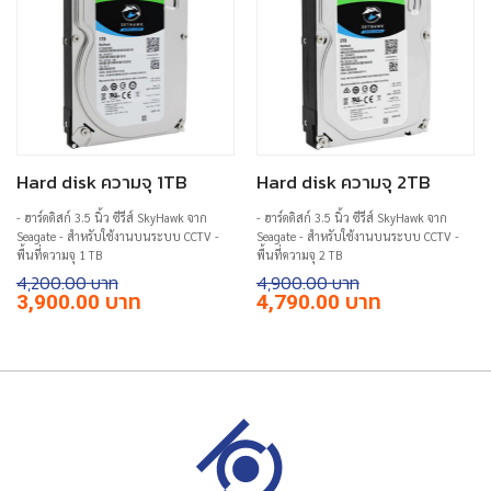
Hard disk ความจุ 1TB
Hard disk ความจุ 2TB
- ฮาร์ดดิสก์ 3.5 นิ้ว ซีรีส์ SkyHawk จาก
- ฮาร์ดดิสก์ 3.5 นิ้ว ซีรีส์ SkyHawk จาก
Seagate - สำหรับใช้งานบนระบบ CCTV -
Seagate - สำหรับใช้งานบนระบบ CCTV -
พื้นที่ความจุ 1 TB
พื้นที่ความจุ 2 TB
4,200.00
4,900.00
Original
Current
Original
Current
3,900.00
4,790.00
price
price
price
price
was:
is:
was:
is:
฿4,200.00.
฿3,900.00.
฿4,900.00.
฿4,790.00.