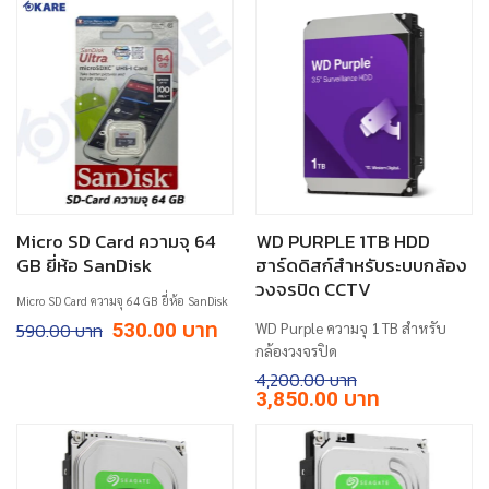
฿520.00.
฿410.00.
Micro SD Card ความจุ 64
WD PURPLE 1TB HDD
GB ยี่ห้อ SanDisk
ฮาร์ดดิสก์สำหรับระบบกล้อง
วงจรปิด CCTV
Micro SD Card ความจุ 64 GB ยี่ห้อ SanDisk
Original
Current
590.00
530.00
WD Purple ความจุ 1 TB สำหรับ
price
price
กล้องวงจรปิด
was:
is:
฿590.00.
฿530.00.
4,200.00
Original
Current
3,850.00
price
price
was:
is:
฿4,200.00.
฿3,850.00.