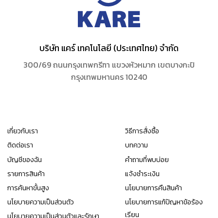
บริษัท แคร์ เทคโนโลยี (ประเทศไทย) จำกัด
300/69 ถนนกรุงเทพกรีฑา แขวงหัวหมาก เขตบางกะปิ
กรุงเทพมหานคร 10240
เกี่ยวกับเรา
วิธีการสั่งซื้อ
ติดต่อเรา
บทความ
บัญชีของฉัน
คำถามที่พบบ่อย
รายการสินค้า
แจ้งชำระเงิน
การค้นหาขั้นสูง
นโยบายการคืนสินค้า
นโยบายความเป็นส่วนตัว
นโยบายการแก้ปัญหาข้อร้อง
เรียน
นโยบายความเป็นส่วนตัวและรักษา