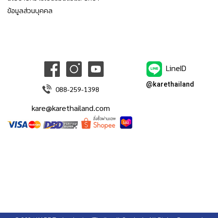
ข้อมูลส่วนบุคคล
LineID
@karethailand
088-259-1398
kare@karethailand.com