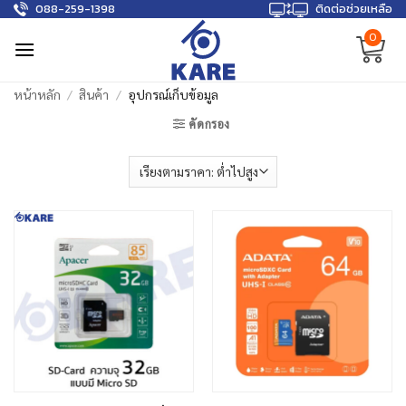
088-259-1398
ติดต่อช่วยเหลือ
Skip
to
0
content
หน้าหลัก
/
สินค้า
/
อุปกรณ์เก็บข้อมูล
คัดกรอง