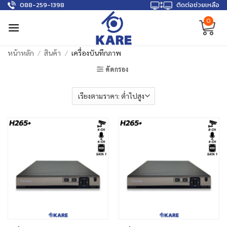
088-259-1398
ติดต่อช่วยเหลือ
Skip
to
0
content
หน้าหลัก
/
สินค้า
/
เครื่องบันทึกภาพ
คัดกรอง