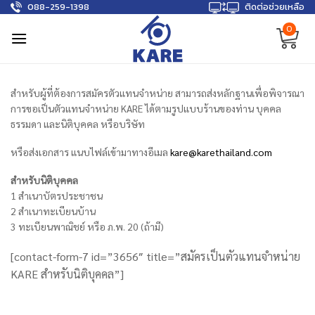
088-259-1398
ติดต่อช่วยเหลือ
Skip
to
0
content
สำหรับผู้ที่ต้องการสมัครตัวแทนจำหน่าย สามารถส่งหลักฐานเพื่อพิจารณา
การขอเป็นตัวแทนจำหน่าย KARE ได้ตามรูปแบบร้านของท่าน บุคคล
ธรรมดา และนิติบุคคล หรือบริษัท
หรือส่งเอกสาร แนบไฟล์เข้ามาทางอีเมล
kare@karethailand.com
สำหรับนิติบุคคล
1 สำเนาบัตรประชาชน
2 สำเนาทะเบียนบ้าน
3 ทะเบียนพาณิชย์ หรือ ภ.พ. 20 (ถ้ามี)
[contact-form-7 id=”3656″ title=”สมัครเป็นตัวแทนจำหน่าย
KARE สำหรับนิติบุคคล”]