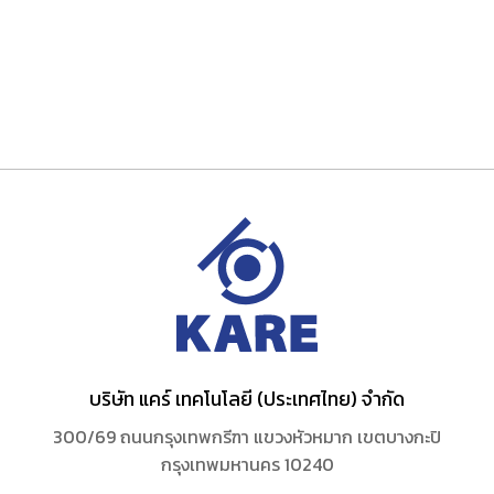
บริษัท แคร์ เทคโนโลยี (ประเทศไทย) จำกัด
300/69 ถนนกรุงเทพกรีฑา แขวงหัวหมาก เขตบางกะปิ
กรุงเทพมหานคร 10240