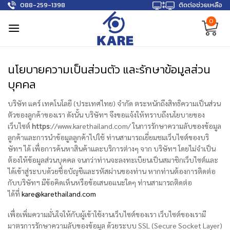
088-259-1398
ติดต่อช่วยเหลือ
Skip
to
0
content
นโยบายความเป็นส่วนตัว และรักษาข้อมูลส่วน
บุคคล
บริษัท แคร์ เทคโนโลยี (ประเทศไทย) จำกัด ตระหนักถึงสิทธิความเป็นส่วน
ตัวของลูกค้าของเรา ดังนั้น บริษัทฯ จึงขอแจ้งให้ทราบถึงนโยบายของ
เว็บไซต์
https
://www.karethailand.com/ ในการรักษาความลับของข้อมูล
ลูกค้าและการนำข้อมูลลูกค้าไปใช้ ท่านสามารถเยี่ยมชมเว็บไซต์ของบริ
ษัทฯ ได้ เพื่อการค้นหาสินค้าและบริการต่างๆ จาก บริษัทฯ โดยไม่จำเป็น
ต้องให้ข้อมูลส่วนบุคคล จนกว่าท่านจะลงทะเบียนเป็นสมาชิกเว็บไซต์และ
ได้เข้าสู่ระบบด้วยชื่อบัญชีและรหัสผ่านของท่าน หากท่านต้องการติดต่อ
กับบริษัทฯ มีข้อคิดเห็นหรือข้อเสนอแนะใดๆ ท่านสามารถติดต่อ
ได้ที่
kare@karethailand.com
เพื่อเพิ่มความมั่นใจให้กับผู้เข้าใช้งานเว็บไซต์ของเรา เว็บไซต์ของเรามี
มาตรการรักษาความลับของข้อมูล ด้วยระบบ SSL (Secure Socket Layer)