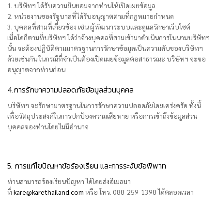
1. บริษัทฯ ได้รับความยินยอมจากท่านให้เปิดเผยข้อมูล
2. หน่วยงานของรัฐบาลที่ได้รับอนุญาตตามที่กฎหมายกำหนด
3. บุคคลที่สามที่เกี่ยวข้อง เช่น ผู้พัฒนาระบบและดูแลรักษาเว็บไซต์
เมื่อใดก็ตามที่บริษัทฯ ได้ว่าจ้างบุคคลที่สามเข้ามาดำเนินการในนามบริษัทฯ
นั้น จะต้องปฏิบัติตามมาตรฐานการรักษาข้อมูลเป็นความลับของบริษัทฯ
ด้วยเช่นกัน ในกรณีที่จำเป็นต้องเปิดเผยข้อมูลต่อสาธารณะ บริษัทฯ จะขอ
อนุญาตจากท่านก่อน
4.การรักษาความปลอดภัยข้อมูลส่วนบุคคล
บริษัทฯ จะรักษามาตรฐานในการรักษาความปลอดภัยโดยเคร่งครัด ทั้งนี้
เพื่อวัตถุประสงค์ในการปกป้องความเสียหาย หรือการเข้าถึงข้อมูลส่วน
บุคคลของท่านโดยไม่มีอำนาจ
5. การแก้ไขปัญหาข้อร้องเรียน และการระงับข้อพิพาท
ท่านสามารถร้องเรียนปัญหา ได้โดยส่งอีเมลมา
ที่
kare@karethailand.com
หรือ โทร. 088-259-1398 ได้ตลอดเวลา