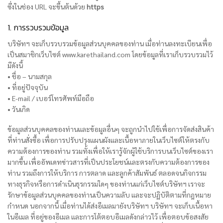
ซึ่งในช่อง URL จะขึ้นต้นด้วย
https
1. การรวบรวมข้อมูล
บริษัทฯ จะเก็บรวบรวมข้อมูลส่วนบุคคลของท่าน เมื่อท่านลงทะเบียนเพื่อ
เป็นสมาชิกเว็บไซต์ www.karethailand.com โดยข้อมูลที่เราเก็บรวบรวมไว้
มีดังนี้
• ชื่อ – นามสกุล
• ที่อยู่ปัจจุบัน
• E-mail / เบอร์โทรศัพท์มือถือ
• วันเกิด
ข้อมูลส่วนบุคคลของท่านและข้อมูลอื่นๆ จะถูกนำไปใช้เพื่อการจัดส่งสินค้า
ที่ท่านสั่งซื้อ เพื่อการปรับปรุงแผนผังและเนื้อหาภายในเว็บไซต์ให้ตรงกับ
ความต้องการของท่าน รวมทั้งเพื่อให้เรารู้จักผู้ใช้บริการบนเว็บไซต์ของเรา
มากขึ้น เพื่ออัพเดทข่าวสารที่เป็นประโยชน์และตรงกับความต้องการของ
ท่าน รวมถึงการให้บริการ การตลาด และลูกค้าสัมพันธ์ ตลอดจนกิจกรรม
ทางธุรกิจหรือการดำเนินธุรกรรมใดๆ ของท่านแก่เว็บไซต์บริษัทฯ เราจะ
รักษาข้อมูลส่วนบุคคลของท่านเป็นความลับ และจะปฏิบัติตามที่กฎหมาย
กำหนด นอกจากนี้ เมื่อท่านได้ส่งอีเมลมายังบริษัทฯ บริษัทฯ จะเก็บเนื้อหา
ในอีเมล ที่อยู่ของอีเมล และการโต้ตอบอีเมลดังกล่าวไว้ เพื่อตอบข้อสงสัย