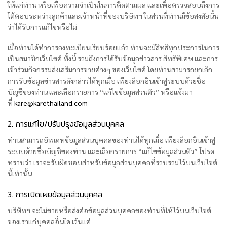
ให้แก่ท่าน หรือเพื่อความจำเป็นในการติดตามผล และเพื่อตรวจสอบถึงการ
โต้ตอบระหว่างลูกค้าและเจ้าหน้าที่ของบริษัทฯ ในส่วนที่ท่านมีข้อสงสัยนั้น
ว่าได้รับการแก้ไขหรือไม่
เมื่อท่านได้ทำการลงทะเบียนเรียบร้อยแล้ว ท่านจะมีสิทธิทุกประการในการ
เป็นสมาชิกเว็บไซต์ ทั้งนี้ รวมถึงการได้รับข้อมูลข่าวสาร สิทธิพิเศษ และการ
เข้าร่วมกิจกรรมส่งเสริมการขายต่างๆ ของเว็บไซต์ โดยท่านสามารถยกเลิก
การรับข้อมูลข่าวสารดังกล่าวได้ทุกเมื่อ เพียงล็อกอินเข้าสู่ระบบด้วยชื่อ
บัญชีของท่าน และเลือกรายการ “แก้ไขข้อมูลส่วนตัว” หรือแจ้งมา
ที่
kare@karethailand.com
2. การแก้ไข/ปรับปรุงข้อมูลส่วนบุคคล
ท่านสามารถอัพเดทข้อมูลส่วนบุคคลของท่านได้ทุกเมื่อ เพียงล็อกอินเข้าสู่
ระบบด้วยชื่อบัญชีของท่าน และเลือกรายการ “แก้ไขข้อมูลส่วนตัว” โปรด
ทราบว่า เราจะรับผิดชอบสำหรับข้อมูลส่วนบุคคลที่รวบรวมไว้บนเว็บไซต์
นี้เท่านั้น
3. การเปิดเผยข้อมูลส่วนบุคคล
บริษัทฯ จะไม่ขายหรือส่งต่อข้อมูลส่วนบุคคลของท่านที่ให้ไว้บนเว็บไซต์
ของเราแก่บุคคลอื่นใด เว้นแต่