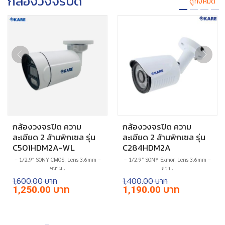
กล้องวงจรปิด
ดูทั้งหมด
กล้องวงจรปิด ความ
กล้องวงจรปิด ความ
ละเอียด 2 ล้านพิกเซล รุ่น
ละเอียด 2 ล้านพิกเซล รุ่น
C501HDM2A-WL
C284HDM2A
– 1/2.9″ SONY CMOS, Lens 3.6mm –
– 1/2.9″ SONY Exmor, Lens 3.6mm –
ความ..
ควา..
1,600.00
1,400.00
Original
Current
Original
Current
1,250.00
1,190.00
price
price
price
price
was:
is:
was:
is:
฿1,600.00.
฿1,250.00.
฿1,400.00.
฿1,190.00.