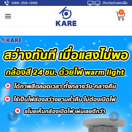
088-259-1398
ติดต่อช่วยเหลือ
Skip
to
0
content