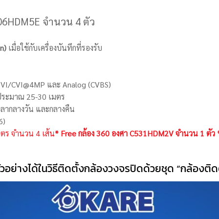
2006HDM5E จำนวน 4 ตัว
n)
เมื่อใช้กับเครื่องบันทึกที่รองรับ
TVI/CVI@4MP และ Analog (CVBS)
ประมาณ 25-30 เมตร
งเวลากลางวัน และกลางคืน
6)
มตร จำนวน 4 เส้น
* Free กล้อง 360 องศา C531HDM2V จำนวน 1 ตัว 
ัวอย่างได้ในวิธีติดตั้งกล้องวงจรปิดด้วยชุด “กล้องติ