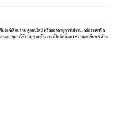
ย เพียงแค่เสียบสาย ดูออนไลน์ ฟรีตลอดอายุการใช้งาน
,
กล้องวงจรปิด
รีตลอดอายุการใช้งาน
,
ชุดกล้องวงจรปิดติดตั้งเอง ความละเอียด 5 ล้าน