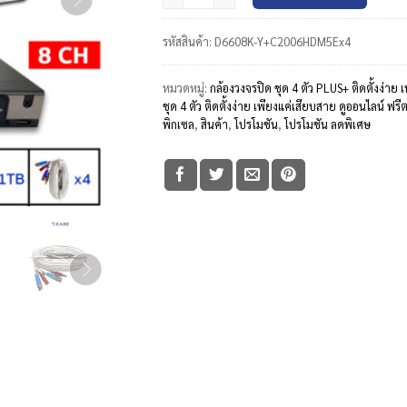
รหัสสินค้า:
D6608K-Y+C2006HDM5Ex4
หมวดหมู่:
กล้องวงจรปิด ชุด 4 ตัว PLUS+ ติดตั้งง่า
ชุด 4 ตัว ติดตั้งง่าย เพียงแค่เสียบสาย ดูออนไลน์ ฟ
พิกเซล
,
สินค้า
,
โปรโมชัน
,
โปรโมชัน ลดพิเศษ