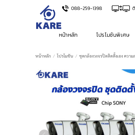
Skip
088-259-1398
ต
to
content
หน้าหลัก
โปรโมชันพิเศษ
หน้าหลัก
/
โปรโมชัน
/
ชุดกล้องวงจรปิดติดตั้งเอง ความ