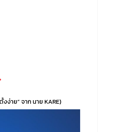
*
ดตั้งง่าย” จาก นาย
KARE)