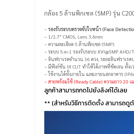
กล้อง 5 ล้านพิกเซล (5MP) รุ่น C
–
รองรับระบบตรวจจับใบหน้า (Face Detectio
– 1/2.7″ CMOS, Lens 3.6mm
– ความละเอียด 5 ล้านพิกเซล (5MP)
– ระบบ 5-in-1 รองรับระบบ XVI@5MP AHD/
– อินฟราเรดจำนวน 36 ดวง, ระยะอินฟราเรด
– มีฟังก์ชัน IR CUT ทำให้ได้ภาพที่ชัดเจน ทั้
– ใช้งานได้ทั้งภายใน และภายนอกอาคาร (IP6
– สายพร้อมใช้ (Ready Cable) ความยาว 20 เ
ลูกค้าสามารถกดไปยังลิงค์ได้เลย
** (
สำหรับวิธีการติดตั้ง สามารถดูต