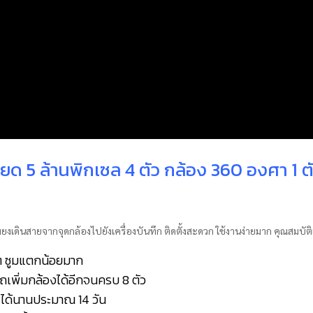
อียด 5 ล้านพิกเซล 4 ตัว กล้อง 360 องศา 1 ต
ยงเดินสายจากจุดกล้องไปยังเครื่องบันทึก ติดตั้งสะดวก ใช้งานง่ายมาก คุณสมบัติเ
ดๆ ซูมแตกน้อยมาก
รถเพิ่มกล้องได้อีกจนครบ 8 ตัว
ว ได้นานประมาณ 14 วัน