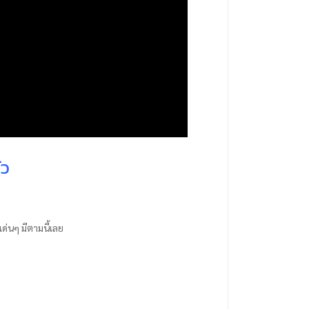
ัว
ด่นๆ มีตามนี้เลย