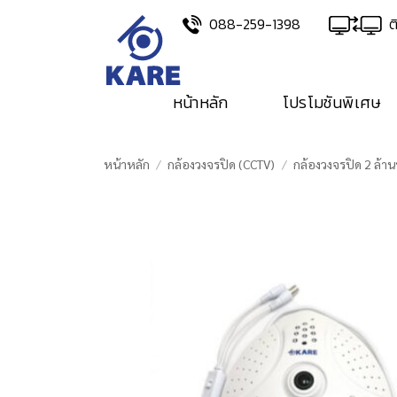
Skip
088-259-1398
ต
to
content
หน้าหลัก
โปรโมชันพิเศษ
หน้าหลัก
/
กล้องวงจรปิด (CCTV)
/
กล้องวงจรปิด 2 ล้าน