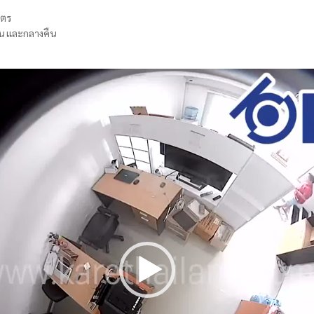
มตร
วัน และกลางคืน