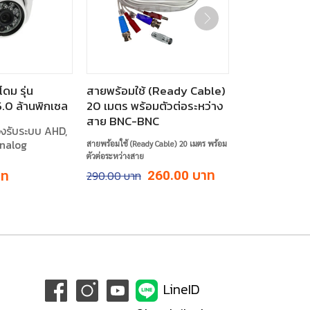
ดม รุ่น
สายพร้อมใช้ (Ready Cable)
0 ล้านพิกเซล
20 เมตร พร้อมตัวต่อระหว่าง
สาย BNC-BNC
องรับระบบ AHD,
Analog
สายพร้อมใช้ (Ready Cable) 20 เมตร พร้อม
ตัวต่อระหว่างสาย
Original
Current
290.00
260.00
Current
price
price
price
was:
is:
is:
฿290.00.
฿260.00.
฿1,440.00.
LineID