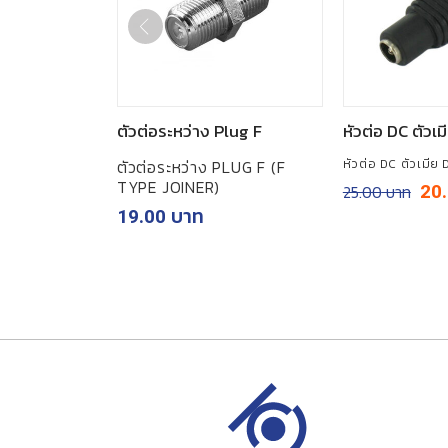
าพแบบ 4 ช่อง
ตัวต่อระหว่าง Plug F
หัวต่อ DC ตัวเ
หัวต่อ DC ตัวเมีย
ตัวต่อระหว่าง PLUG F (F
TYPE JOINER)
่อง 6-in-1 รองรับ 6
Orig
25.00
20
pric
กสูงสุด 5 ล้าน
19.00
was:
ึก วิดีโอ 4 ช่อง และ
฿25.
Current
price
is:
฿3,300.00.