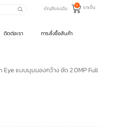
0
ติดต่อเรา
การสั่งซื้อสินค้า
sh Eye แบบมุมมองกว้าง ชัด 2.0MP Full
rent
ce
590.00.