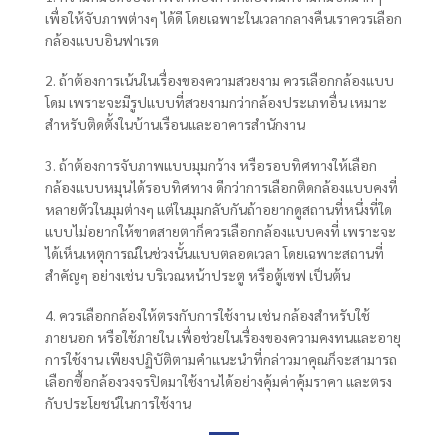
เพื่อให้จับภาพต่างๆ ได้ดี โดยเฉพาะในเวลากลางคืนเราควรเลือก
กล้องแบบอินฟาเรด
2. ถ้าต้องการเน้นในเรื่องของความสวยงาม ควรเลือกกล้องแบบ
โดม เพราะจะมีรูปแบบที่สวยงามกว่ากล้องประเภทอื่น เหมาะ
สำหรับติดตั้งในบ้านเรือนและอาคารสำนักงาน
3. ถ้าต้องการจับภาพแบบมุมกว้าง หรือรอบทิศทางให้เลือก
กล้องแบบหมุนได้รอบทิศทาง ดีกว่าการเลือกติดกล้องแบบคงที่
หลายตัวในมุมต่างๆ แต่ในมุมกลับกันถ้าอยากดูสถานที่หนึ่งที่ใด
แบบไม่อยากให้ขาดสายตาก็ควรเลือกกล้องแบบคงที่ เพราะจะ
ได้เห็นเหตุการณ์ในช่วงนั้นแบบตลอดเวลา โดยเฉพาะสถานที่
สำคัญๆ อย่างเช่น บริเวณหน้าประตู หรือตู้เซฟ เป็นต้น
4. ควรเลือกกล้องให้ตรงกับการใช้งาน เช่น กล้องสำหรับใช้
ภายนอก หรือใช้ภายใน เพื่อช่วยในเรื่องของความคงทนและอายุ
การใช้งาน เพียงปฏิบัติตามคำแนะนำที่กล่าวมาคุณก็จะสามารถ
เลือกซื้อกล้องวงจรปิดมาใช้งานได้อย่างคุ้มค่าคุ้มราคา และตรง
กับประโยชน์ในการใช้งาน