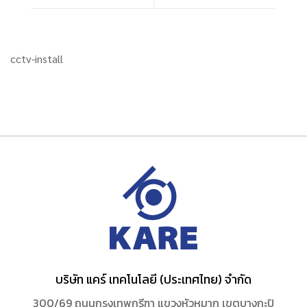
cctv-install
บริษัท แคร์ เทคโนโลยี (ประเทศไทย) จำกัด
300/69 ถนนกรุงเทพกรีฑา แขวงหัวหมาก เขตบางกะปิ