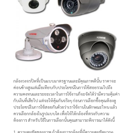
กล้องวงจรปิดที่เป็นแบบมาตรฐานและมีคุณภาพดีนั้น ราคาจะ
ค่อนข้างสูงแต่เมื่อเทียบกับประโยชน์ในการใช้สอยรวมไปถึง
ความคงทนและระยะเวลาในการใช้งานก็จะจัดได้ว่ามีความคุ้มค่า
กับเงินที่เสียไป แต่จะให้คุ้มกันจริงๆ ก่อนการเลือกซื้อคุณต้องดู
ประโยชน์ในการใช้สอยกันด้วยว่าเราใช้งานในลักษณะไหน แล้ว
ควรเลือกกล้องในรูปแบบใด เพื่อให้ได้กล้องที่ตรงกับความ
ต้องการ สำหรับวิธีในการเลือกนั้นคุณสามารถพิจารณาได้ดังนี้
1. ความคมชัดของภาพ ถ้าต้องการกล้องที่มีความคมชัดมากๆ