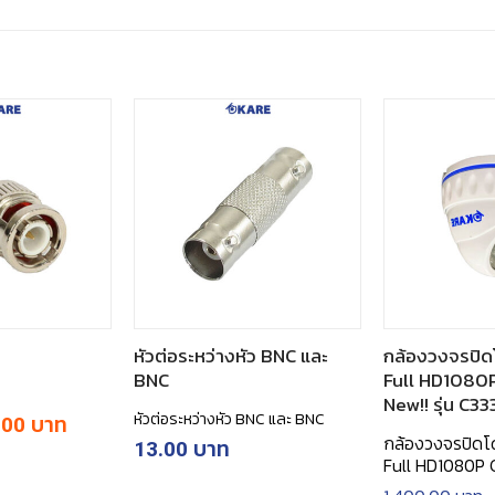
หัวต่อระหว่างหัว BNC และ
กล้องวงจรปิด
BNC
Full HD1080
New!! รุ่น C
หัวต่อระหว่างหัว BNC และ BNC
inal
Current
.00
e
price
กล้องวงจรปิดโ
13.00
:
is:
Full HD1080P
00.
฿14.00.