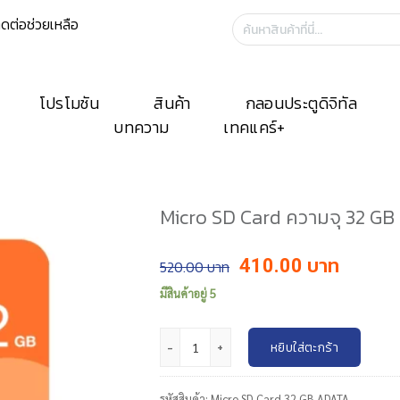
ิดต่อช่วยเหลือ
ค้นหา:
โปรโมชัน
สินค้า
กลอนประตูดิจิทัล
บทความ
เทคแคร์+
Micro SD Card ความจุ 32 GB 
Original
Curre
410.00
520.00
price
price
มีสินค้าอยู่ 5
was:
is:
฿520.00.
฿410.
จำนวน Micro SD Card ความจุ 32 GB ยี่ห้อ ADAT
หยิบใส่ตะกร้า
รหัสสินค้า:
Micro SD Card 32 GB ADATA