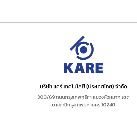
ce
price
:
is:
0.00.
฿260.00.
บริษัท แคร์ เทคโนโลยี (ประเทศไทย) จำกัด
300/69 ถนนกรุงเทพกรีฑา แขวงหัวหมาก เขต
บางกะปิกรุงเทพมหานคร 10240