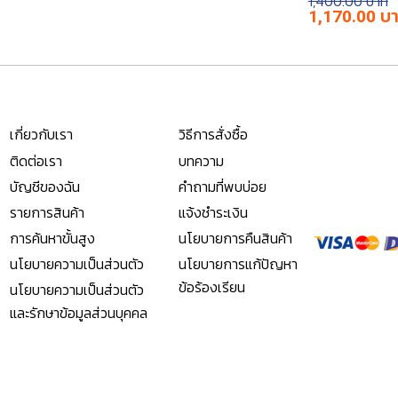
1,400.00
Original
1,170.00
price
was:
฿1,400.00.
เกี่ยวกับเรา
วิธีการสั่งซื้อ
ติดต่อเรา
บทความ
บัญชีของฉัน
คำถามที่พบบ่อย
รายการสินค้า
แจ้งชำระเงิน
การค้นหาขั้นสูง
นโยบายการคืนสินค้า
นโยบายความเป็นส่วนตัว
นโยบายการแก้ปัญหา
ข้อร้องเรียน
นโยบายความเป็นส่วนตัว
และรักษาข้อมูลส่วนบุคคล