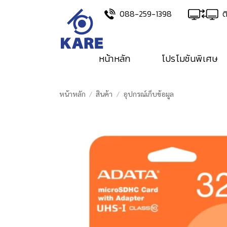
Skip
088-259-1398
ต
to
content
หน้าหลัก
โปรโมชันพิเศษ
หน้าหลัก
/
สินค้า
/
อุปกรณ์เก็บข้อมูล