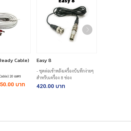
(Ready Cable)
Easy 8
- ชุดต่อเข้าหลังเครื่องบันทึกง่ายๆ
Cable) 20 เมตร
สำหรับเครื่อง 8 ช่อง
iginal
Current
50.00
420.00
ice
price
as:
is:
280.00.
฿250.00.