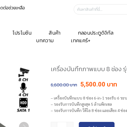
ิดต่อช่วยเหลือ
ค้นหา:
โปรโมชัน
สินค้า
กลอนประตูดิจิทัล
บทความ
เทคแคร์+
เครื่องบันทึกภาพแบบ 8 ช่อง 
Original
Cur
5,500.00
6,600.00
price
pri
was:
is:
– เครื่องบันทึกแบบ 8 ช่อง 6-in-1 รองรับ 6 ระ
฿6,600.00.
฿5,
– รองรับการบันทึกสูงสุด 5 ล้านพิกเซล
– รองรับการบันทึก วิดีโอ 8 ช่อง และเสียง 4 ช่อ
จำนวน เครื่องบันทึกภาพแบบ 8 ช่อง รุ่นD6608K