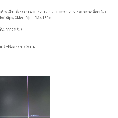
ครื่องเดียว ทั้งระบบ AHD XVI TVI CVI IP และ CVBS (ระบบอนาล็อกเดิม)
, 4M@10fps, 3M@12fps, 2M@18fps
็บมากกว่าเดิม)
ort) ฟรีตลอดการใช้งาน