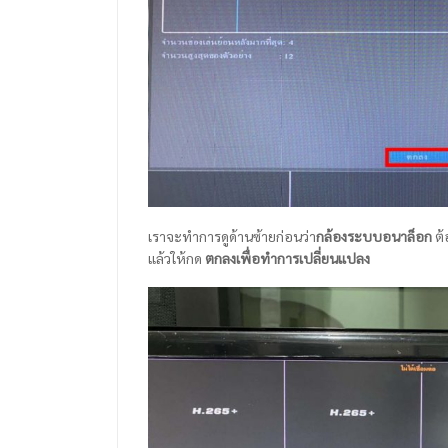
เราจะทำการดูด้านซ้ายก่อนว่า
กล้องระบบอนาล็อก
ต้
แล้วให้กด
ตกลงเพื่อทำการเปลี่ยนแปลง