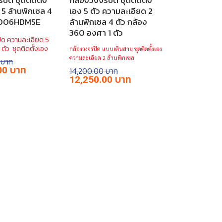
ปิด ชุดติดตั้ง
กล้องวงจรปิด ชุดติดตั้ง
5 ล้านพิกเซล 4
เอง 5 ตัว ความละเอียด 2
 C2006HDM5E
ล้านพิกเซล 4 ตัว กล้อง
360 องศา 1 ตัว
ิด ความละเอียด 5
 ตัว ชุดติดตั้งเอง
กล้องวงจรปิด แบบเดินสาย ชุดติดตั้งเอง
ความละเอียด 2 ล้านพิกเซล
Current
00
14,200.00
price
Original
Current
12,250.00
is:
price
price
.
฿10,900.00.
was:
is:
฿14,200.00.
฿12,250.00.