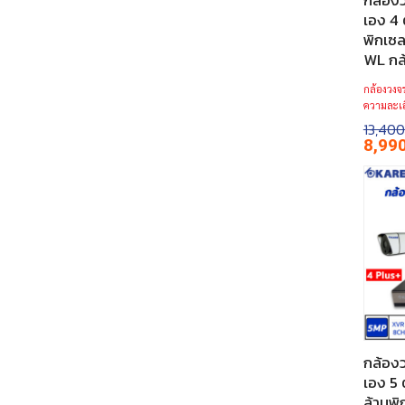
กล้องว
เอง 4 
พิกเซ
WL กล้
กล้องวงจร
ความละเอ
13,400
Origina
8,99
price
was:
฿13,400
กล้องว
เอง 5 
ล้านพิ