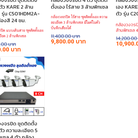
งจรปิด ชุดติดตั้ง
กล้องวงจรปิด 4 ตัว ชุดติด
กล้องวงจร
ตัว KARE 2 ล้าน
ตั้งเอง ไร้สาย 3 ล้านพิกเซล
เอง KARE 
ล รุ่น C501HDM2A-
ตัว รุ่น
กล้องวงจรปิด ไร้สาย ชุดติดตั้งเอง ความ
องสี 24 ชม.
ละเอียด 3 ล้านพิกเซล มีไมค์ในตัว
กล้องวงจรป
บันทึกเสียงได้
ล้านพิกเซล 4
ปิด แบบเดินสาย ชุดติดตั้งเอง
11,400.00
ียด 2 ล้านพิกเซล
14,200.00
Original
Current
9,800.00
Original
10,900.
.00
price
price
price
l
Current
0.00
was:
is:
was:
price
฿11,400.00.
฿9,800.00.
฿14,200.00
is:
.00.
฿8,990.00.
งจรปิด ชุดติดตั้ง
ตัว ความละเอียด 5
กเซล 4 ตัว กล้อง