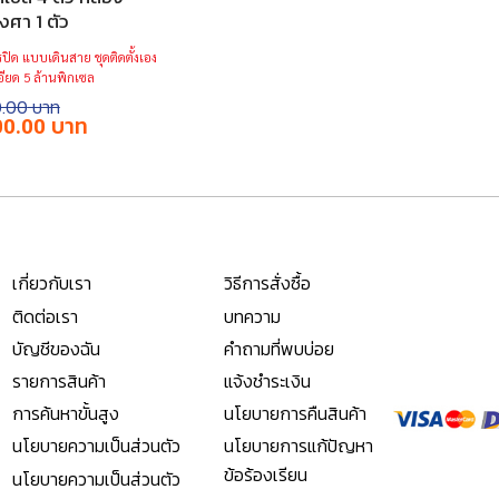
งศา 1 ตัว
ปิด แบบเดินสาย ชุดติดตั้งเอง
ียด 5 ล้านพิกเซล
0.00
l
Current
00.00
price
is:
.00.
฿14,400.00.
เกี่ยวกับเรา
วิธีการสั่งซื้อ
ติดต่อเรา
บทความ
บัญชีของฉัน
คำถามที่พบบ่อย
รายการสินค้า
แจ้งชำระเงิน
การค้นหาขั้นสูง
นโยบายการคืนสินค้า
นโยบายความเป็นส่วนตัว
นโยบายการแก้ปัญหา
ข้อร้องเรียน
นโยบายความเป็นส่วนตัว