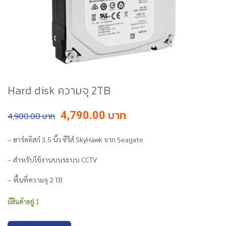
Hard disk ความจุ 2TB
Original
Current
4,790.00
4,900.00
price
price
was:
is:
– ฮาร์ดดิสก์ 3.5 นิ้ว ซีรีส์ SkyHawk จาก Seagate
฿4,900.00.
฿4,790.00.
– สำหรับใช้งานบนระบบ CCTV
– พื้นที่ความจุ 2 TB
มีสินค้าอยู่ 1