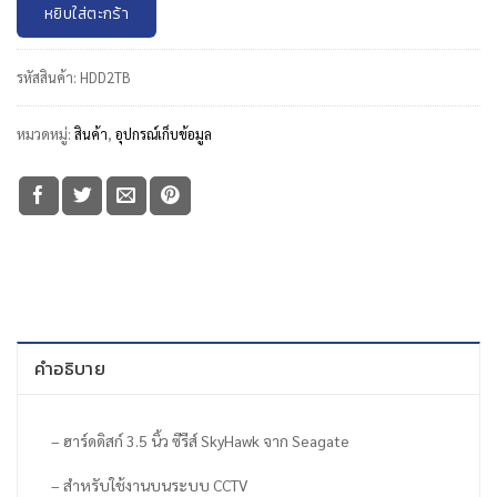
หยิบใส่ตะกร้า
รหัสสินค้า:
HDD2TB
หมวดหมู่:
สินค้า
,
อุปกรณ์เก็บข้อมูล
คำอธิบาย
– ฮาร์ดดิสก์ 3.5 นิ้ว ซีรีส์ SkyHawk จาก Seagate
– สำหรับใช้งานบนระบบ CCTV