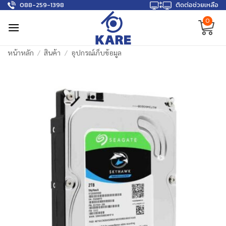
088-259-1398
ติดต่อช่วยเหลือ
Skip
to
0
content
หน้าหลัก
/
สินค้า
/
อุปกรณ์เก็บข้อมูล