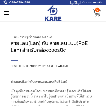
088-259-1398
ติดต่อช่วยเหลือ
Skip
to
0
content
BLOG
,
ความรู้เรื่องกล้องวงจรปิด
สายแลน(Lan) กับ สายแลนแบบ(PoE
Lan) สำหรับกล้องวงจรปิด
POSTED ON
08/10/2021
BY
KARE THAILAND
สายแลน(
Lan) กับ สายแลนแบบ(PoE Lan)
เมื่อพูดถึงสายแลน ใครๆ หลายคนก็อาจจะคุ้นเคย หรือไม่เคย
รู้จักมาก่อน วันนี้เราจะพาไปรู้จักสายแลนเป็นสายที่ใช้สำหรับ
การเชื่อมต่อคอมพิวเตอร์กับอุปกรณ์ที่เรียกว่า Switch หรือ