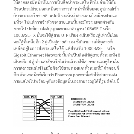
ให้สายและมีหน้าที่ในการเป็นสื่อนำกระแสไฟฟ้าไปจ่ายให้กับ
ตัวอุปกรณ์ด้วยนอกเหนือจากการทำหน้าที่เชื่อมต่ออุปกรณ์เข้า
กับระบบเครือข่ายตามปกติ จะเห็นว่าสายแลนก็เหมือนสายแล
นทั่วๆ ไปแต่การเข้าหัวของสายแลนนั้นจะมีความแตกต่างกัน
ออกไป ปกติการส่งสัญญาณตามมาตรฐาน 10BASE-T หรือ
100BASE-TX นั้นจะใช้คู่สาย UTP เพียง 4เส้นหรือ2คู่เท่านั้นโดย
จะมีคู่ที่เหลืออีก 2 คู่เป็นคู่สายสำรอง ซึ่งก็สามารถใช้คู่สายที่
เหลืออยู่ในการส่งกระแสไฟได้ แต่สำหรับ 1000BASE-T หรือ
Gigabit Ethernet Network นั้นจำเป็นต้องใช้คู่สายทั้งหมดทั้ง 8
เส้นหรือ 4 คู่ ท่านสงสัยหรือไม่ว่าแล้วจะใช้สายทองแดงคู่ไหนใน
การส่งกระแสไฟ ในเมื่อต้องใช้สายทองแดงทั้งหมดที่มี คำตอบก็
คือ ด้วยเทคนิคที่เรียกว่า Phantom power ซึ่งทำให้สามารถส่ง
กระแสไฟไปพร้อมๆกับส่งข้อมูลนั่นเองสามารถดูได้ที่รูปต่อไปนี้