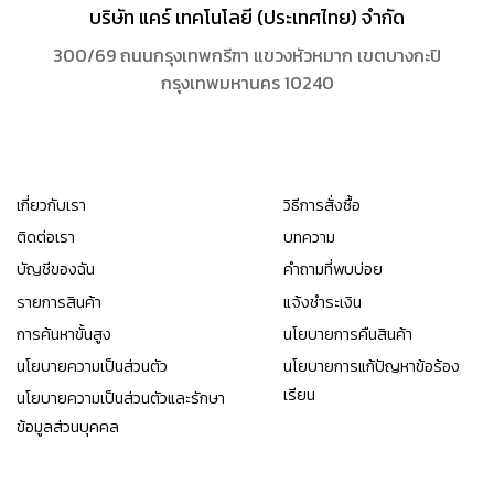
บริษัท แคร์ เทคโนโลยี (ประเทศไทย) จำกัด
300/69 ถนนกรุงเทพกรีฑา แขวงหัวหมาก เขตบางกะปิ
กรุงเทพมหานคร 10240
เกี่ยวกับเรา
วิธีการสั่งซื้อ
ติดต่อเรา
บทความ
บัญชีของฉัน
คำถามที่พบบ่อย
รายการสินค้า
แจ้งชำระเงิน
การค้นหาขั้นสูง
นโยบายการคืนสินค้า
นโยบายความเป็นส่วนตัว
นโยบายการแก้ปัญหาข้อร้อง
เรียน
นโยบายความเป็นส่วนตัวและรักษา
ข้อมูลส่วนบุคคล