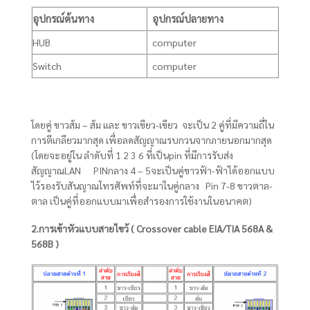
อุปกรณ์ต้นทาง
อุปกรณ์ปลายทาง
HUB
computer
Switch
computer
โดยคู่ ขาวส้ม – ส้ม และ ขาวเขียว-เขียว จะเป็น 2 คู่ที่มีความถี่ใน
การตีเกลียวมากสุด เพื่อลดสัญญาณรบกวนจากภายนอกมากสุด
(โดยจะอยู่ใน ลำดับที่ 1 2 3 6 ที่เป็นpin ที่มีการรับส่ง
สัญญาณLAN PINกลาง 4 – 5จะเป็นคู่ขาวฟ้า-ฟ้าได้ออกแบบ
ไว้รองรับสันญาณโทรศัพท์ที่จะมาในคู่กลาง Pin 7-8 ขาวตาล-
ตาล เป็นคู่ที่ออกแบบมาเพื่อสำรองการใช้งานในอนาคต)
2.การเข้าหัวแบบสายไขว้ ( Crossover cable EIA/TIA 568A &
568B )