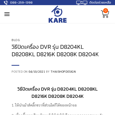
088-259-1398
ติดต่อช่วยเหลือ
Skip
to
0
content
BLOG
วิธีปิดเครื่อง DVR รุ่น D8204KL
D8208KL D8216K D8208K D8204K
POSTED ON
04/10/2021
BY
THAISHOPDESIGN
วิธีปิดเครื่อง
DVR รุ่น
D8204
KL
D8208KL
D8216K D8208K D8204K
1. ให้นำเม้าส์คลิ๊กขวาที่ส่วนใดก็ได้ของหน้าจอ