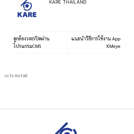
KARE THAILAND
ดูกล้องวงจรปิดผ่าน
แนะนำวีธีการใช้งาน App
โปรแกรมCMS
XMeye
cctv-install