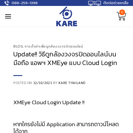
088-259-1398
ติดต่อช่วยเหลือ
Skip
to
0
content
BLOG
,
การตั้งค่าเพื่อดูกล้องวงจรปิดออนไลน์
Update!! วิธีดูกล้องวงจรปิดออนไลน์บน
มือถือ แอพฯ XMEye แบบ Cloud Login
POSTED ON
12/10/2021
BY
KARE THAILAND
XMEye Cloud Login Update !!
หากใครยังไม่มี Application สามารถดาวน์โหลด
ได้จาก