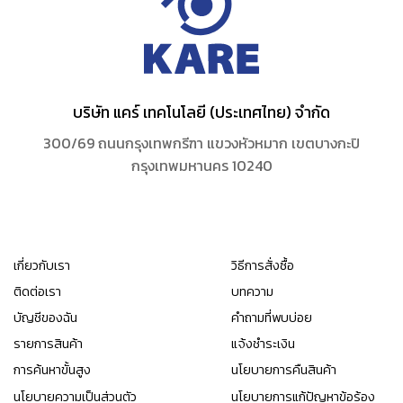
บริษัท แคร์ เทคโนโลยี (ประเทศไทย) จำกัด
300/69 ถนนกรุงเทพกรีฑา แขวงหัวหมาก เขตบางกะปิ
กรุงเทพมหานคร 10240
เกี่ยวกับเรา
วิธีการสั่งซื้อ
ติดต่อเรา
บทความ
บัญชีของฉัน
คำถามที่พบบ่อย
รายการสินค้า
แจ้งชำระเงิน
การค้นหาขั้นสูง
นโยบายการคืนสินค้า
นโยบายความเป็นส่วนตัว
นโยบายการแก้ปัญหาข้อร้อง