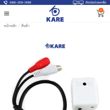
088-259-1398
ติดต่อช่วยเหลือ
Skip
to
0
content
หน้าหลัก
/
สินค้า