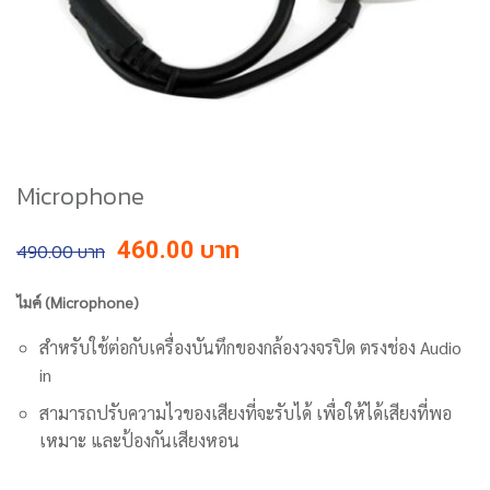
Microphone
Original
Current
460.00
490.00
price
price
was:
is:
ไมค์ (Microphone)
฿490.00.
฿460.00.
สำหรับใช้ต่อกับเครื่องบันทึกของกล้องวงจรปิด ตรงช่อง Audio
in
สามารถปรับความไวของเสียงที่จะรับได้ เพื่อให้ได้เสียงที่พอ
เหมาะ และป้องกันเสียงหอน