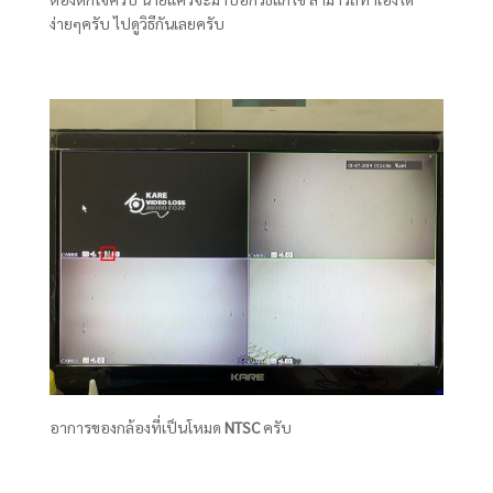
ง่ายๆครับ ไปดูวิธีกันเลยครับ
อาการของกล้องที่เป็นโหมด
NTSC
ครับ