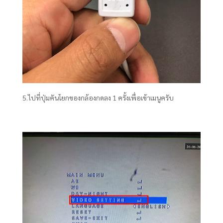
5.ไปที่ปุ่มคันโยกของกล้องกดลง 1 ครั้งเพื่อเข้าเมนูครับ