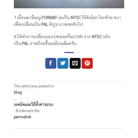
7.เลื่อนมาที่เมนู
FORMAT
จะเป็น
NTSC
ใช้คันโยก โยกซ้าย-ขวา
เพื่อเปลี่ยนเป็น
PAL
ดังรูป ภาพจะดับไป
8.ให้ทำการเปลี่ยนระบบของเครื่อง DVR จาก
NTSC
กลับ
เป็น
PAL
ภาพก็จะขึ้นเหมือนเดิมครับ
This entry was posted in
blog
,
เทคนิคและวิธีตั้งค่าระบบ
. Bookmark the
permalink
.