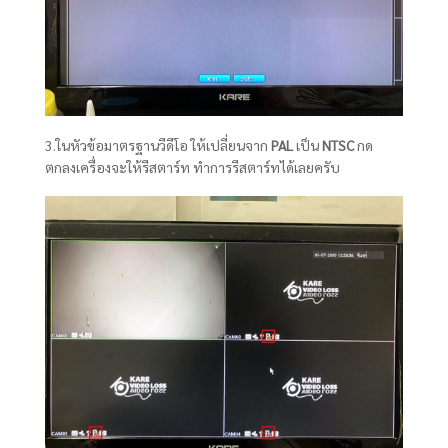
3.ในหัวข้อมาตรฐานวีดีโอ ให้เปลี่ยนจาก
PAL
เป็น
NTSC
กด
ตกลงเครื่องจะให้รีสตาร์ท ทำการรีสตาร์ทได้เลยครับ