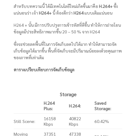
สำหรับบทความนี้ ได้มีเทคโนโลยีใหม่เกิดขึ้นมาคือ
H.264+
ซึ้ง
แน่นอนว่า เจ้า
H264+
นี้ ต้องดีกว่า
H264
แบบเดิมแน่นอน
H264 + นั้น มีการปรับปรุงการเข้ารหัสที่ดีขึ้น ทำให้การถ่ายโอน
ข้อมูลมีประสิทธิภาพมากขึ้น 20 – 50 % จาก H264
ซึ่งจะช่วยลดพื้นที่ในการจัดเก็บลดไปได้มาก ทำให้สามารถจัด
เก็บข้อมูลได้มากขึ้น พื้นที่จัดเก็บจะมีปริมาณน้อยลงด้วยคุณภาพ
ของภาพที่เท่าเดิม
ตารางเปรียบเทียบการจัดเก็บข้อมูล
Storage
H.264
Saved
H.264:
Plus:
Storage:
16158
40822
Still Scene:
60.42%
Kbps
Kbps
Moving
37351
47338