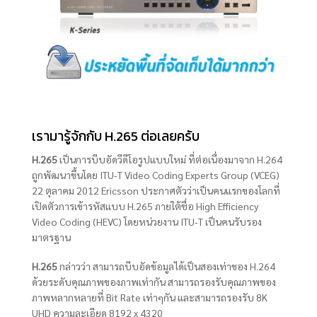
เรามารู้จักกับ H.265 ต่อเลยครับ
H.265
เป็นการบีบอัดวีดีโอรูปแบบใหม่ ที่ต่อเนื่องมาจาก H.264
ถูกพัฒนาขึ้นโดย ITU-T Video Coding Experts Group (VCEG)
22 ตุลาคม 2012 Ericsson ประกาศตัวว่าเป็นคนแรกของโลกที่
เปิดตัวการเข้ารหัสแบบ H.265 ภายใต้ชื่อ High Efficiency
Video Coding (HEVC) โดยหน่วยงาน ITU-T เป็นคนรับรอง
มาตรฐาน
H.265
กล่าวว่า สามารถบีบอัดข้อมูลได้เป็นสองเท่าของ H.264
ด้วยระดับคุณภาพของภาพเท่ากัน สามารถรองรับคุณภาพของ
ภาพหลากหลายที่ Bit Rate เท่าๆกัน และสามารถรองรับ 8K
UHD ความละเอียด 8192 x 4320