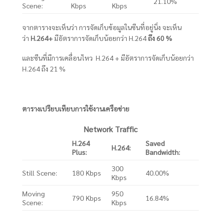
21.10%
Scene:
Kbps
Kbps
จากตารางจะเห็นว่า การจัดเก็บข้อมูลในซีนที่อยู่นิ่ง จะเห็น
ว่า
H.264+
มีอัตราการจัดเก็บน้อยกว่า H.264
ถึง 60 %
และซีนที่มีการเคลื่อนไหว H.264 + มีอัตราการจัดเก็บน้อยกว่า
H.264 ถึง 21 %
ตารางเปรียบเทียบการใช้งานเครือข่าย
Network Traffic
H.264
Saved
H.264:
Plus:
Bandwidth:
300
Still Scene:
180 Kbps
40.00%
Kbps
Moving
950
790 Kbps
16.84%
Scene:
Kbps