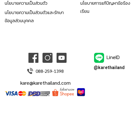
นโยบายความเป็นส่วนตัว
นโยบายการแก้ปัญหาข้อร้อง
เรียน
นโยบายความเป็นส่วนตัวและรักษา
ข้อมูลส่วนบุคคล
LineID
@karethailand
088-259-1398
kare@karethailand.com