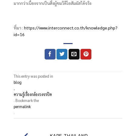
มากกว่าเนื่องจากเป็นสิ่งผู้ชมวิดีโอสัมผัสได้จริง
ที่มา :
https://www.interconnect.co.th/knowledge.php?
id=16
This entry was posted in
blog
,
ความรู้เรื่องกล้องวงจรปิด
. Bookmark the
permalink
.
KARE THAILAND