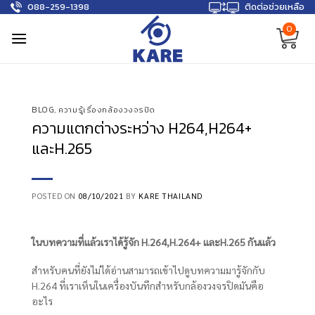
088-259-1398
ติดต่อช่วยเหลือ
Skip
to
0
content
BLOG
,
ความรู้เรื่องกล้องวงจรปิด
ความแตกต่างระหว่าง H264,H264+
และH.265
POSTED ON
08/10/2021
BY
KARE THAILAND
ในบทความที่แล้วเราได้รู้จัก H.264,H.264+ และH.265 กันแล้ว
สำหรับคนที่ยังไม่ได้อ่านสามารถเข้าไปดูบทความมารู้จักกับ
H.264 ที่เราเห็นในเครื่องบันทึกสำหรับกล้องวงจรปิดมันคือ
อะไร