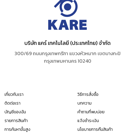
บริษัท แคร์ เทคโนโลยี (ประเทศไทย) จำกัด
300/69 ถนนกรุงเทพกรีฑา แขวงหัวหมาก เขตบางกะปิ
กรุงเทพมหานคร 10240
เกี่ยวกับเรา
วิธีการสั่งซื้อ
ติดต่อเรา
บทความ
บัญชีของฉัน
คำถามที่พบบ่อย
รายการสินค้า
แจ้งชำระเงิน
การค้นหาขั้นสูง
นโยบายการคืนสินค้า