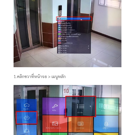
1.คลิกขวาที่หน้าจอ > เมนูหลัก