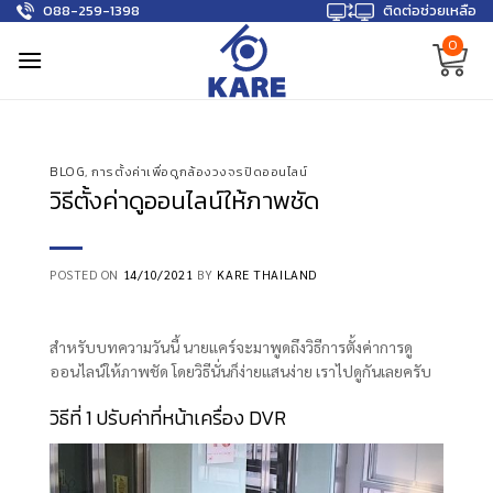
088-259-1398
ติดต่อช่วยเหลือ
Skip
to
0
content
BLOG
,
การตั้งค่าเพื่อดูกล้องวงจรปิดออนไลน์
วิธีตั้งค่าดูออนไลน์ให้ภาพชัด
POSTED ON
14/10/2021
BY
KARE THAILAND
สำหรับบทความวันนี้ นายแคร์จะมาพูดถึงวิธีการตั้งค่าการดู
ออนไลน์ให้ภาพชัด โดยวิธีนั่นก็ง่ายแสนง่าย เราไปดูกันเลยครับ
วิธีที่ 1 ปรับค่าที่หน้าเครื่อง DVR