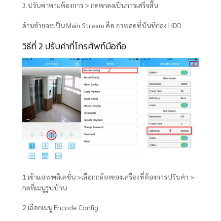
3.ปรับค่าตามต้องการ > กดตกลงเป็นการเสร็จสิ้น
ด้านซ้ายจะเป็น Main Stream คือ ภาพสดที่บันทึกลง HDD
วิธีที่ 2 ปรับค่าที่โทรศัพท์มือถือ
1.เข้าแอพพลิเคชั่น >เลือกกล้องของเครื่องที่ต้องการปรับค่า >
กดที่เมนูรูปบ้าน
2.เลือกเมนู Encode Config