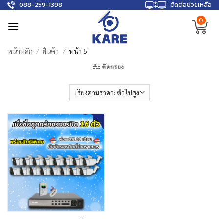
088-259-1398
ติดต่อช่วยเหลือ
Skip
to
0
content
หน้าหลัก
/
สินค้า
/
หน้า 5
คัดกรอง