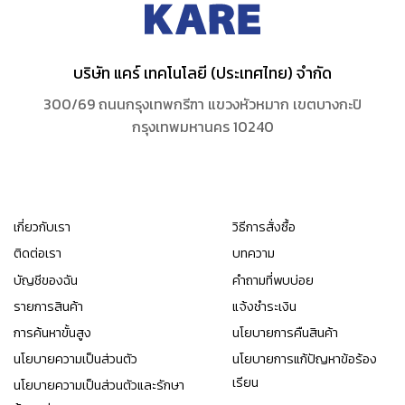
บริษัท แคร์ เทคโนโลยี (ประเทศไทย) จำกัด
300/69 ถนนกรุงเทพกรีฑา แขวงหัวหมาก เขตบางกะปิ
กรุงเทพมหานคร 10240
เกี่ยวกับเรา
วิธีการสั่งซื้อ
ติดต่อเรา
บทความ
บัญชีของฉัน
คำถามที่พบบ่อย
รายการสินค้า
แจ้งชำระเงิน
การค้นหาขั้นสูง
นโยบายการคืนสินค้า
นโยบายความเป็นส่วนตัว
นโยบายการแก้ปัญหาข้อร้อง
เรียน
นโยบายความเป็นส่วนตัวและรักษา